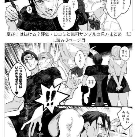
夏ぴ！は抜ける？評価・口コミと無料サンプルの見方まとめ 試
し読み 2ページ目