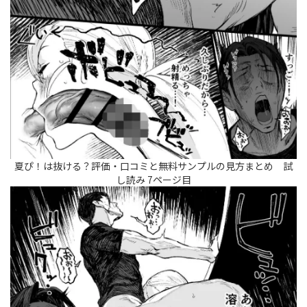
夏ぴ！は抜ける？評価・口コミと無料サンプルの見方まとめ 試
し読み 7ページ目