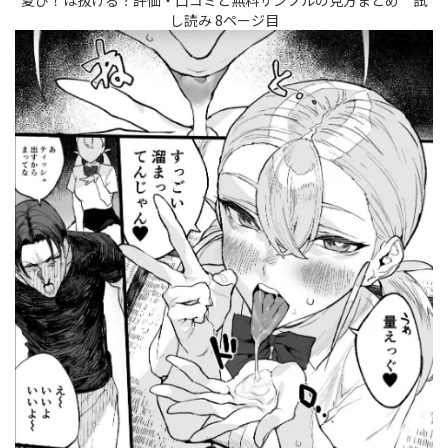
夏ぴ！は抜ける？評価・口コミと無料サンプルの見方まとめ 試
し読み 8ページ目