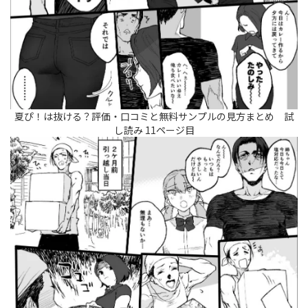
夏ぴ！は抜ける？評価・口コミと無料サンプルの見方まとめ 試
し読み 11ページ目