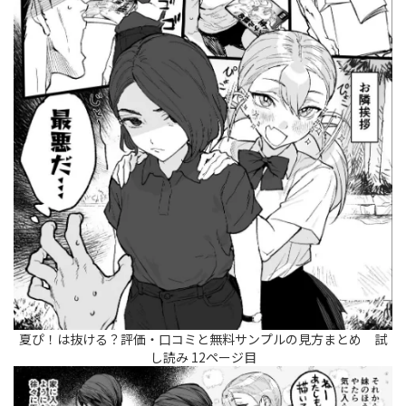
夏ぴ！は抜ける？評価・口コミと無料サンプルの見方まとめ 試
し読み 12ページ目