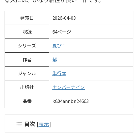
発売日
2026-04-03
収録
64ページ
シリーズ
夏ぴ！
作者
郁
ジャンル
単行本
出版社
ナンバーナイン
品番
k804annbn24663
目次
[
表示
]