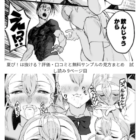
夏ぴ！は抜ける？評価・口コミと無料サンプルの見方まとめ 試
し読み 9ページ目