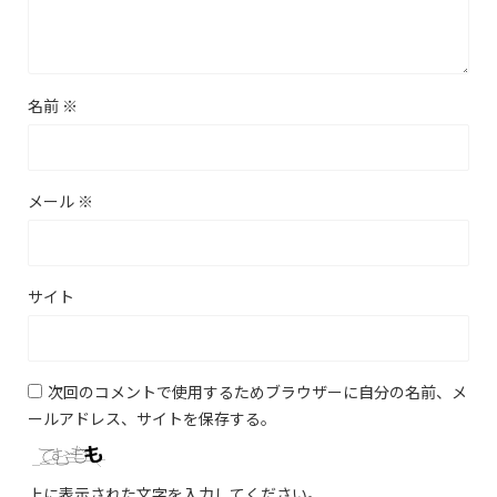
名前
※
メール
※
サイト
次回のコメントで使用するためブラウザーに自分の名前、メ
ールアドレス、サイトを保存する。
上に表示された文字を入力してください。