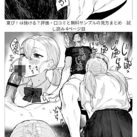
夏ぴ！は抜ける？評価・口コミと無料サンプルの見方まとめ 試
し読み 4ページ目