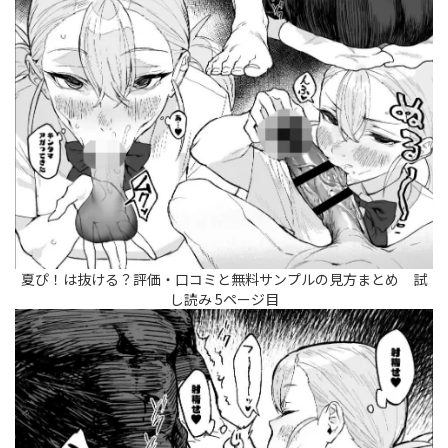
夏ぴ！は抜ける？評価・口コミと無料サンプルの見方まとめ 試
し読み 5ページ目