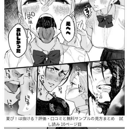
夏ぴ！は抜ける？評価・口コミと無料サンプルの見方まとめ 試
し読み 10ページ目