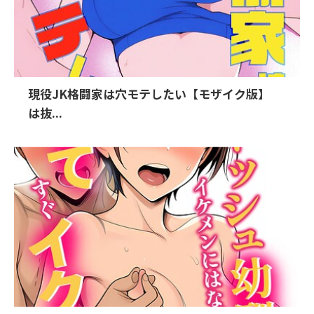
現役JK格闘家は穴モテしたい【モザイク版】
は抜...