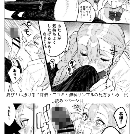
夏ぴ！は抜ける？評価・口コミと無料サンプルの見方まとめ 試
し読み 3ページ目