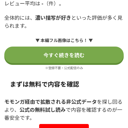
レビュー平均は
-
（件）。
全体的には、
濃い描写が好き
といった評価が多く見
られます。
▼ 本編フル画像はこちら！ ▼
今すぐ続きを読む
※登録不要・公式配信のみ
まずは無料で内容を確認
モモンガ経由で拡散される非公式データ
を探し回る
より、
公式の無料試し読み
で内容を確認するのが一
番安全です。