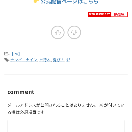
公式配信ページはこちら
-
【PR】
-
ナンバーナイン
,
単行本
,
夏ぴ！
,
郁
comment
メールアドレスが公開されることはありません。
※
が付いてい
る欄は必須項目です