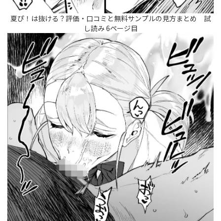
夏ぴ！は抜ける？評価・口コミと無料サンプルの見方まとめ 試
し読み 6ページ目